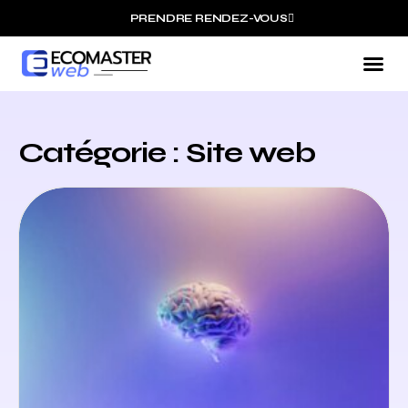
PRENDRE RENDEZ-VOUS
Nos
Nos
Catégorie : Site web