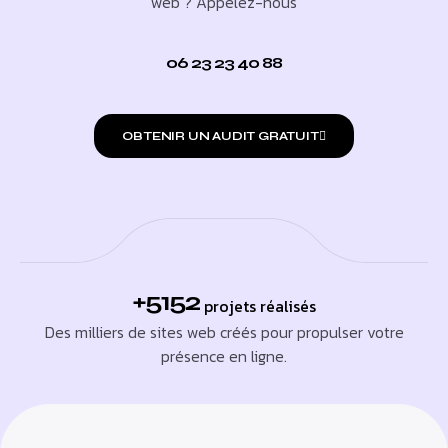
web ? Appelez-nous
06 23 23 40 88
OBTENIR UN AUDIT GRATUIT
+5152
projets réalisés
Des milliers de sites web créés pour propulser votre
présence en ligne.